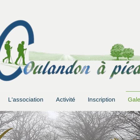
L'association
Activité
Inscription
Gale