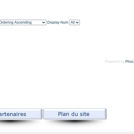
Display Num
Powered by
Phoc