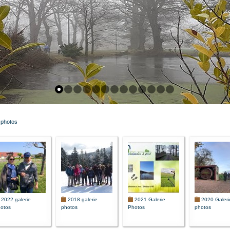
 photos
2022 galerie
2018 galerie
2021 Galerie
2020 Galeri
otos
photos
Photos
photos