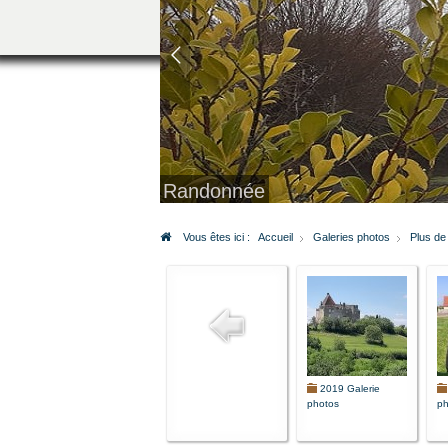
Randonnée
Vous êtes ici :
Accueil
Galeries photos
Plus de
2019 Galerie
photos
ph