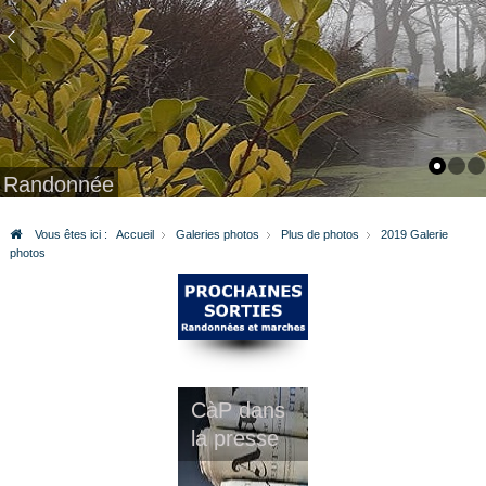
Randonnée
Vous êtes ici :
Accueil
Galeries photos
Plus de photos
2019 Galerie
photos
CàP dans
la presse