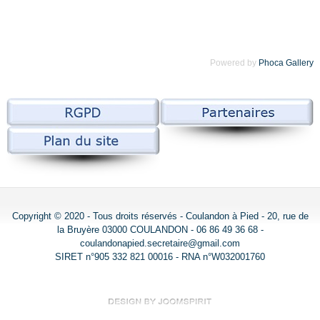
Powered by
Phoca Gallery
Copyright © 2020 - Tous droits réservés - Coulandon à Pied - 20, rue de
la Bruyère 03000 COULANDON - 06 86 49 36 68 -
coulandonapied.secretaire@gmail.com
SIRET n°905 332 821 00016 - RNA n°W032001760