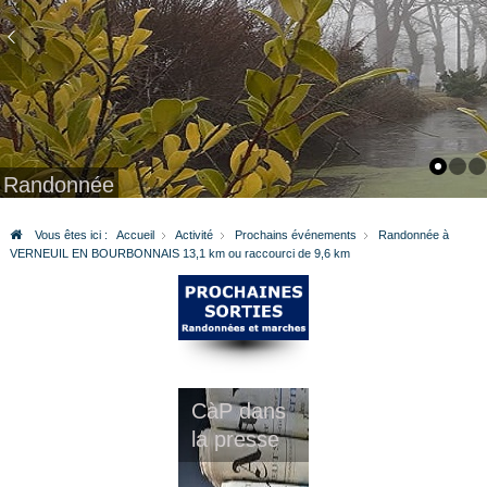
Randonnée
Vous êtes ici :
Accueil
Activité
Prochains événements
Randonnée à
VERNEUIL EN BOURBONNAIS 13,1 km ou raccourci de 9,6 km
CàP dans
la presse