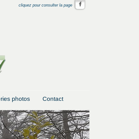
cliquez pour consulter la page
ries photos
Contact