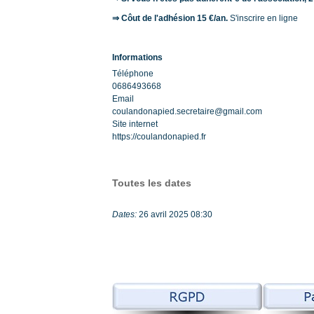
⇒ Côut de l'adhésion 15 €/an.
S'inscrire en ligne
Informations
Téléphone
0686493668
Email
coulandonapied.secretaire@gmail.com
Site internet
https://coulandonapied.fr
Toutes les dates
Dates:
26 avril 2025
08:30