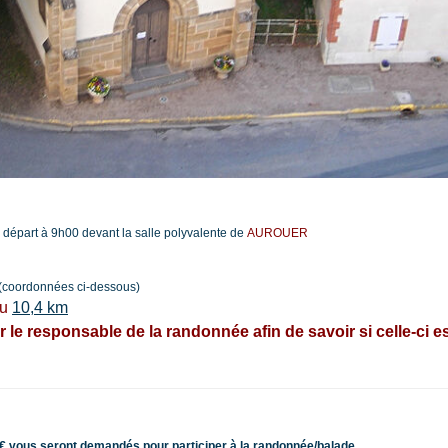
départ à 9h00 devant la salle polyvalente de
AUROUER
(coordonnées ci-dessous)
u
10,4 km
le responsable de la randonnée afin de savoir si celle-ci e
 2€ vous seront demandés pour participer à la randonnée/balade