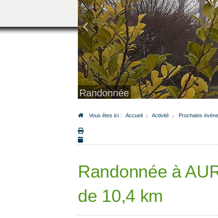
Randonnée
Vous êtes ici :
Accueil
Activité
Prochains évén
Randonnée à AUR
de 10,4 km